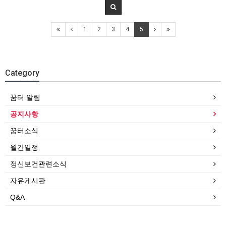
1
2
3
4
5
Category
꿈터 알림
공지사항
꿈터소식
월간일정
정신보건관련소식
자유게시판
Q&A