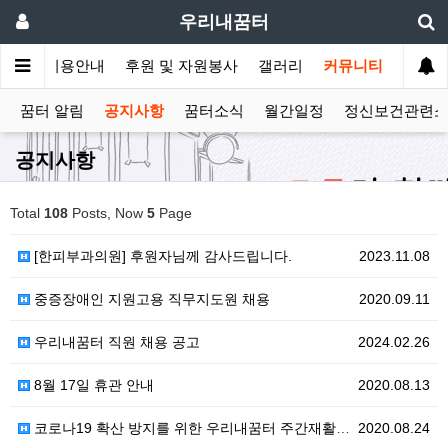
우리내꿈터
안내
이용안내
후원 및 자원봉사
갤러리
커뮤니티
꿈터 알림
공지사항
꿈터소식
월간일정
정신보건관련
공지사항
Total
108
Posts, Now
5
Page
[한피부과의원] 후원자님께 감사드립니다.
2023.11.08
중증장애인 지원고용 직무지도원 채용
2020.09.11
우리내꿈터 직원 채용 공고
2024.02.26
8월 17일 휴관 안내
2020.08.13
코로나19 확산 방지를 위한 우리내꿈터 주간재활프로그램…
2020.08.24