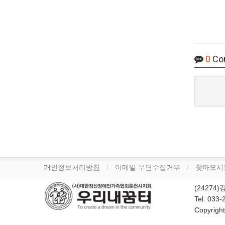
0
Co
개인정보처리방침
이메일 무단수집거부
찾아오시
(24274
Tel. 033
Copyrigh