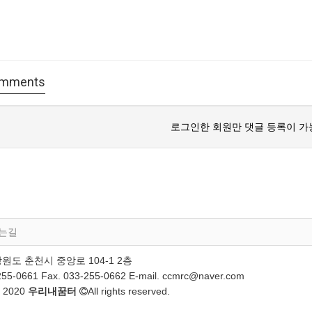
mments
로그인한 회원만 댓글 등록이 가
는길
)강원도 춘천시 중앙로 104-1 2층
-255-0661 Fax. 033-255-0662 E-mail. ccmrc@naver.com
t 2020
우리내꿈터
All rights reserved.