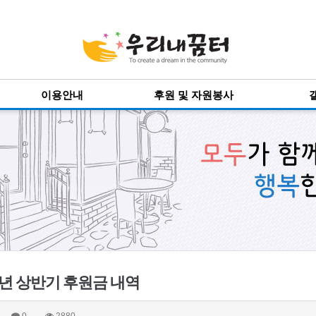
이용안내
후원 및 자원봉사
4년 상반기 후원금 내역