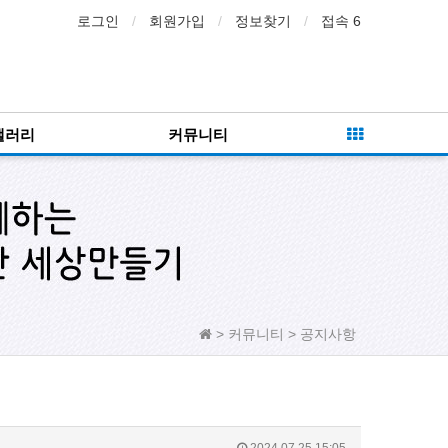
로그인
회원가입
정보찾기
접속 6
갤러리
커뮤니티
> 커뮤니티 > 공지사항