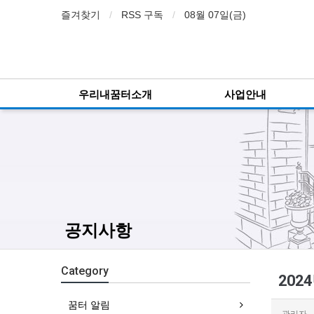
즐겨찾기
RSS 구독
08월 07일(금)
우리내꿈터소개
사업안내
공지사항
Category
202
꿈터 알림