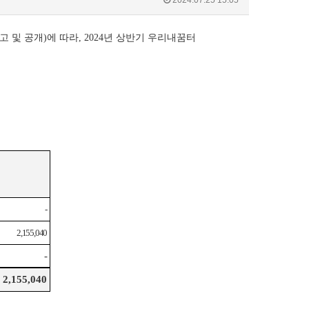
2024.07.25 15:05
고 및 공개
)
에 따라
, 2024
년 상반기
우리내꿈터
-
2,155,040
-
2,155,040