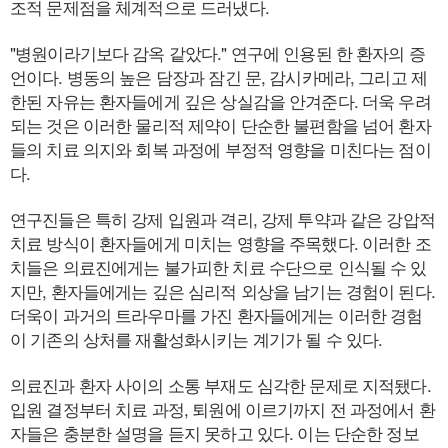
조적 문제점을 체계적으로 드러냈다.
"병원이라기보다 감옥 같았다." 연구에 인용된 한 환자의 증
언이다. 병동의 높은 담장과 잠긴 문, 감시카메라, 그리고 제
한된 자유는 환자들에게 깊은 상실감을 안겨준다. 더욱 우려
되는 것은 이러한 물리적 제약이 단순한 불편함을 넘어 환자
들의 치료 의지와 회복 과정에 부정적 영향을 미친다는 점이
다.
연구진들은 특히 강제 입원과 격리, 강제 투약과 같은 강압적
치료 방식이 환자들에게 미치는 영향을 주목했다. 이러한 조
치들은 의료진에게는 불가피한 치료 수단으로 인식될 수 있
지만, 환자들에게는 깊은 심리적 외상을 남기는 경험이 된다.
더욱이 과거의 트라우마를 가진 환자들에게는 이러한 경험
이 기존의 상처를 재활성화시키는 계기가 될 수 있다.
의료진과 환자 사이의 소통 부재도 심각한 문제로 지적됐다.
입원 결정부터 치료 과정, 퇴원에 이르기까지 전 과정에서 환
자들은 충분한 설명을 듣지 못하고 있다. 이는 단순한 정보