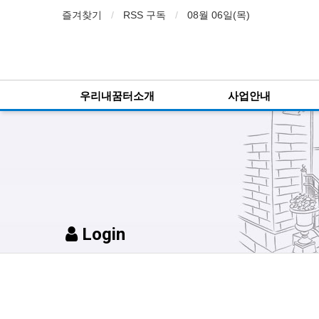
즐겨찾기
RSS 구독
08월 06일(목)
우리내꿈터소개
사업안내
Login