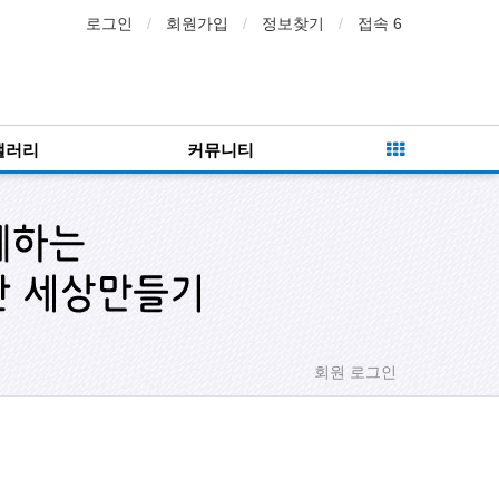
로그인
회원가입
정보찾기
접속 6
갤러리
커뮤니티
회원 로그인