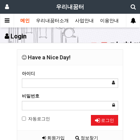
우리내꿈터
메인
우리내꿈터소개
사업안내
이용안내
후원 
Login
Have a Nice Day!
아이디
비밀번호
자동로그인
로그인
회원가입
정보찾기