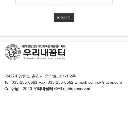
메인으로
(24274)강원도 춘천시 중앙로 104-1 2층
Tel. 033-255-0661 Fax. 033-255-0662 E-mail. ccmrc@naver.com
Copyright 2020
우리내꿈터
All rights reserved.